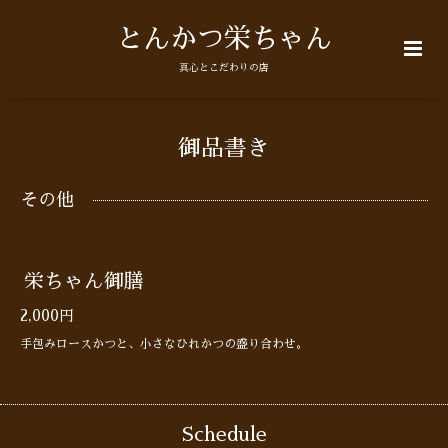
とんかつ栄ちゃん
真心とこだわりの店
御品書き
その他
栄ちゃん御膳
2,000円
手包みロースかつと、小さなひれかつの盛り合わせ。
Schedule