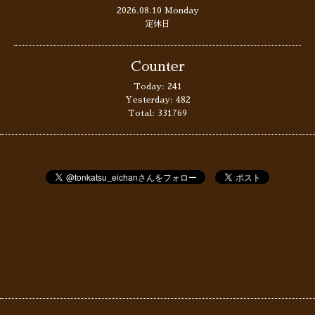
2026.08.10 Monday
定休日
Counter
Today:
241
Yesterday:
482
Total:
331769