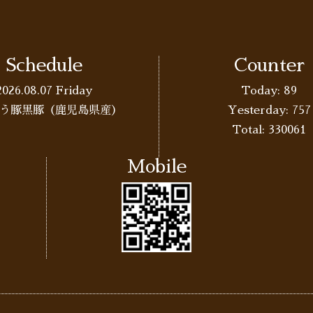
Schedule
Counter
2026.08.07 Friday
Today:
89
う豚黒豚（鹿児島県産）
Yesterday:
757
Total:
330061
Mobile