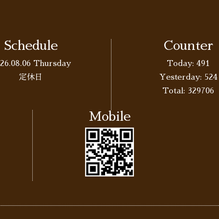
Schedule
Counter
26.08.06 Thursday
Today:
491
定休日
Yesterday:
524
Total:
329706
Mobile