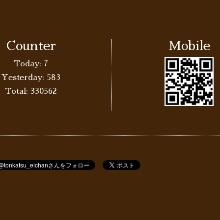
Counter
Mobile
Today:
7
Yesterday:
583
Total:
330562