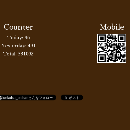
Counter
Mobile
Today:
46
Yesterday:
491
Total:
331092