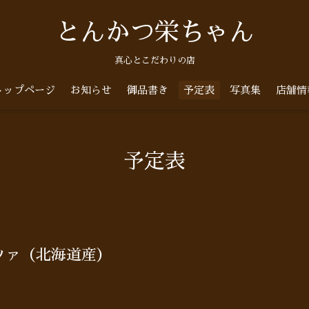
とんかつ栄ちゃん
真心とこだわりの店
トップページ
お知らせ
御品書き
予定表
写真集
店舗情
予定表
)
ツァ（北海道産）