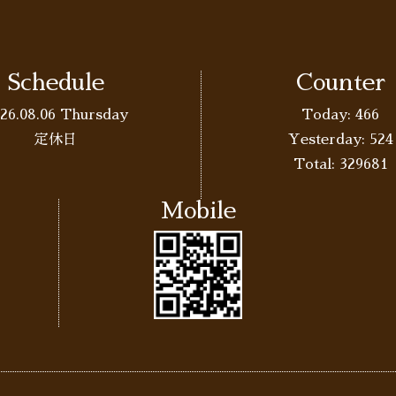
Schedule
Counter
26.08.06 Thursday
Today:
466
定休日
Yesterday:
524
Total:
329681
Mobile